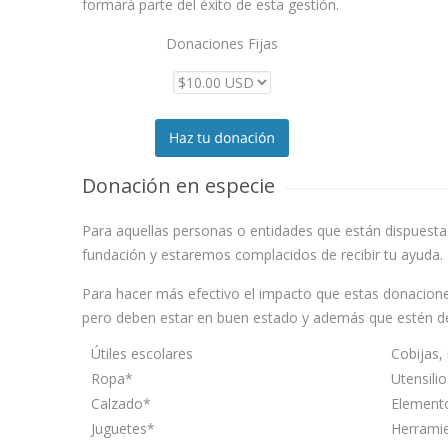
formará parte del éxito de esta gestión.
Donaciones Fijas
Donación en especie
Para aquellas personas o entidades que están dispuesta
fundación y estaremos complacidos de recibir tu ayuda.
Para hacer más efectivo el impacto que estas donacione
pero deben estar en buen estado y además que estén de
Útiles escolares
Cobijas,
Ropa*
Utensili
Calzado*
Element
Juguetes*
Herrami