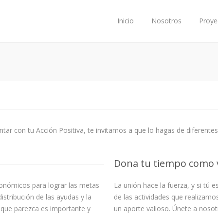
Inicio
Nosotros
Proye
tar con tu Acción Positiva, te invitamos a que lo hagas de diferente
Dona tu tiempo como 
onómicos para lograr las metas
La unión hace la fuerza, y si tú 
stribución de las ayudas y la
de las actividades que realizamos
 que parezca es importante y
un aporte valioso. Únete a nosotr