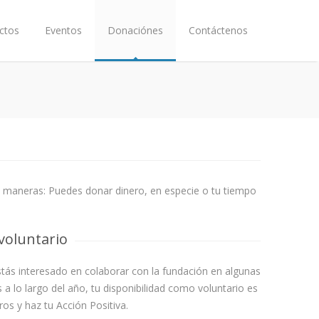
ctos
Eventos
Donaciónes
Contáctenos
s maneras: Puedes donar dinero, en especie o tu tiempo
voluntario
estás interesado en colaborar con la fundación en algunas
 a lo largo del año, tu disponibilidad como voluntario es
os y haz tu Acción Positiva.