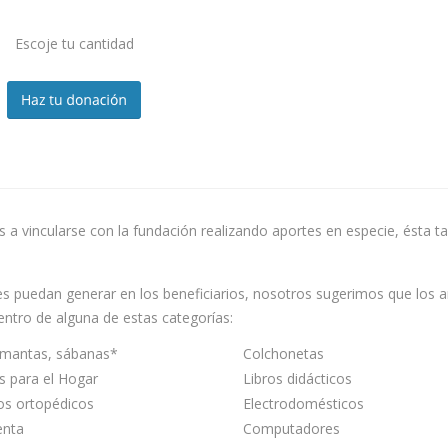
Escoje tu cantidad
s a vincularse con la fundación realizando aportes en especie, ésta
s puedan generar en los beneficiarios, nosotros sugerimos que los a
ntro de alguna de estas categorías:
 mantas, sábanas*
Colchonetas
os para el Hogar
Libros didácticos
os ortopédicos
Electrodomésticos
enta
Computadores