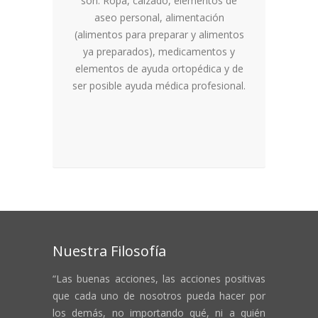
son: Ropa, calzado, elementos de
aseo personal, alimentación
(alimentos para preparar y alimentos
ya preparados), medicamentos y
elementos de ayuda ortopédica y de
ser posible ayuda médica profesional.
Nuestra Filosofía
“Las buenas acciones, las acciones positivas
que cada uno de nosotros pueda hacer por
los demás, no importando qué, ni a quién