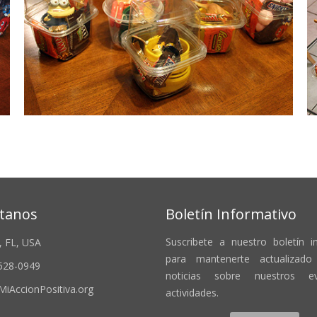
tanos
Boletín Informativo
Suscribete a nuestro boletín i
, FL, USA
para mantenerte actualizado 
 528-0949
noticias sobre nuestros e
MiAccionPositiva.org
actividades.