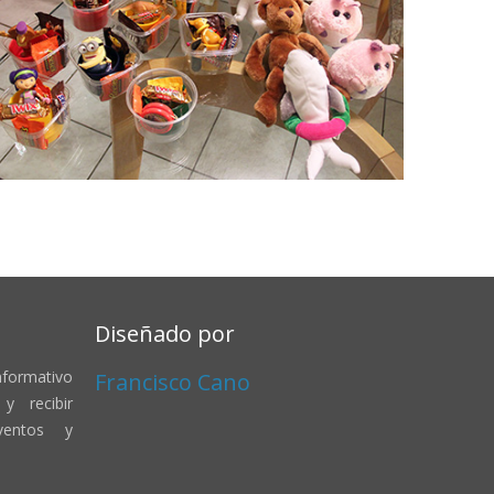
Diseñado por
nformativo
Francisco Cano
y recibir
ventos y